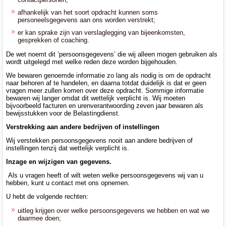
afhankelijk van het soort opdracht kunnen soms
personeelsgegevens aan ons worden verstrekt;
er kan sprake zijn van verslaglegging van bijeenkomsten,
gesprekken of coaching.
De wet noemt dit ‘persoonsgegevens’ die wij alleen mogen gebruiken als
wordt uitgelegd met welke reden deze worden bijgehouden.
We bewaren genoemde informatie zo lang als nodig is om de opdracht
naar behoren af te handelen, en daarna totdat duidelijk is dat er geen
vragen meer zullen komen over deze opdracht. Sommige informatie
bewaren wij langer omdat dit wettelijk verplicht is. Wij moeten
bijvoorbeeld facturen en urenverantwoording zeven jaar bewaren als
bewijsstukken voor de Belastingdienst.
Verstrekking aan andere bedrijven of instellingen
Wij verstekken persoonsgegevens nooit aan andere bedrijven of
instellingen tenzij dat wettelijk verplicht is.
Inzage en wijzigen van gegevens.
Als u vragen heeft of wilt weten welke persoonsgegevens wij van u
hebben, kunt u contact met ons opnemen.
U hebt de volgende rechten:
uitleg krijgen over welke persoonsgegevens we hebben en wat we
daarmee doen;