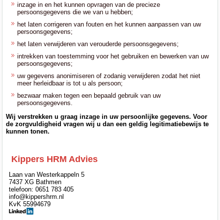
inzage in en het kunnen opvragen van de precieze
persoonsgegevens die we van u hebben;
het laten corrigeren van fouten en het kunnen aanpassen van uw
persoonsgegevens;
het laten verwijderen van verouderde persoonsgegevens;
intrekken van toestemming voor het gebruiken en bewerken van uw
persoonsgegevens;
uw gegevens anonimiseren of zodanig verwijderen zodat het niet
meer herleidbaar is tot u als persoon;
bezwaar maken tegen een bepaald gebruik van uw
persoonsgegevens.
Wij verstrekken u graag inzage in uw persoonlijke gegevens. Voor
de zorgvuldigheid vragen wij u dan een geldig legitimatiebewijs te
kunnen tonen.
Kippers HRM Advies
Laan van Westerkappeln 5
7437 XG Bathmen
telefoon: 0651 783 405
info@kippershrm.nl
KvK 55994679