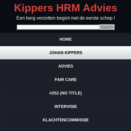
Kippers HRM Advies
Een berg verzetten begint met de eerste schep !
HOME
JOHAN KIPPERS
ADVIES
FAIR CARE
#252 (NO TITLE)
INTERVISIE
KLACHTENCOMMISSIE